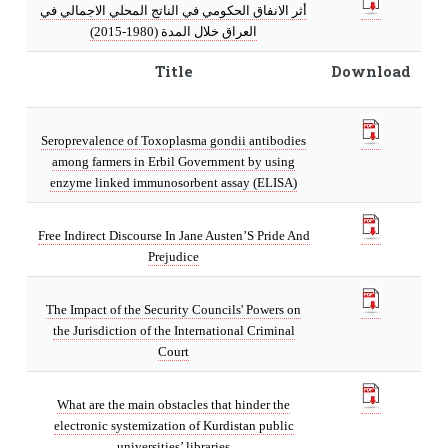
أثر الانفاق الحكومي في الناتج المحلي الاجمالي في
العراق خلال المدة (1980-2015)
Title
Download
Seroprevalence of Toxoplasma gondii antibodies
among farmers in Erbil Government by using
enzyme linked immunosorbent assay (ELISA)
Free Indirect Discourse In Jane Austen’S Pride And
Prejudice
The Impact of the Security Councils' Powers on
the Jurisdiction of the International Criminal
Court
What are the main obstacles that hinder the
electronic systemization of Kurdistan public
universities’ libraries