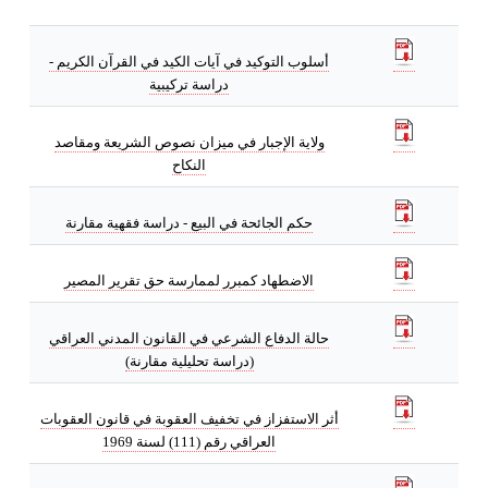
أسلوب التوكيد في آيات الكيد في القرآن الكريم -
دراسة تركيبية
ولاية الإجبار في ميزان نصوص الشريعة ومقاصد
النكاح
حكم الجائحة في البيع - دراسة فقهية مقارنة
الاضطهاد كمبرر لممارسة حق تقرير المصير
حالة الدفاع الشرعي في القانون المدني العراقي
(دراسة تحليلية مقارنة)
أثر الاستفزاز في تخفيف العقوبة في قانون العقوبات