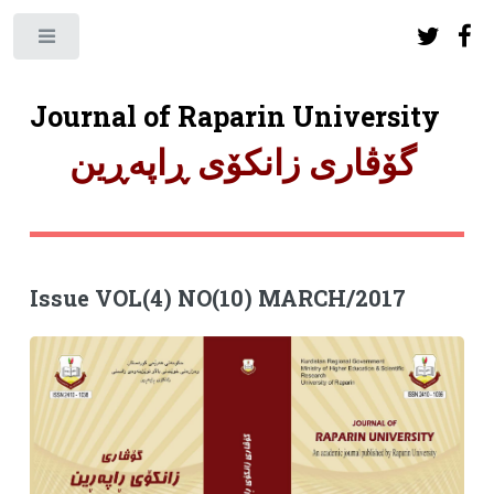
Toggle
Journal of Raparin University
گۆڤاری زانکۆی ڕاپەڕین
Issue VOL(4) NO(10) MARCH/2017